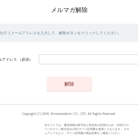
メルマガ解除
を行うメールアドレスを入力して、解除ボタンをクリックしてください。
ルアドレス
（必須）
Copyright (C) 2006 Shirakawafarm CO., LTD. All Rights Reserved.
当サイトでは、通信情報の暗号化と実在性の証明のため、GMOグロ
ーバルサイン株式会社のSSLサーバ証明書を使用しております。 セキ
ュアシールより、サーバ証明書の検証結果をご確認ください。